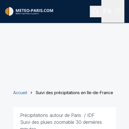
FR
Rechercher
Menu
Menu des
Accueil
Suivi des précipitations en Ile-de-France
Précipitations autour de Paris / IDF
Suivi des pluies zoomable 30 dernières