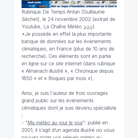
Rubrique De Temps Antan (Guillaume
Séchet), le 24 novembre 2002 (extrait de
Youtube, La Chaîne Météo
>>>
)
*Je possède en effet la plus importante
banque de données sur les évènements
climatiques, en France (plus de 10 ans de
recherche). Ces éléments sont en partie
en ligne sur ce site internet (dans rubrique
« Almanach illustré », « Chronique depuis
1850 » et « Risques par mois »).
Ainsi, je suis l'auteur de trois ouvrages
grand public sur les évènements
climatiques dont je suis devenu spécialiste
:
- "
Ma météo au jour le jour
": publié en
2001, il s’agit d’un agenda illustré où vous
pouvez noter vos relevés météo au