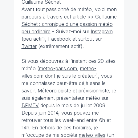
Guillaume Séchet
Avant tout passionné de météo, voici mon
parcours à travers cet article >>
Guillaume
Séchet : chronique d'une passion météo
peu ordinaire
- Suivez-moi sur
Instagram
(peu actif),
Facebook
et surtout sur
Twitter
(extrêmement actif).
Si vous découvrez à l'instant ces 20 sites
météo (
meteo-paris.com
,
meteo-
villes.com
dont je suis le créateur), vous
me connaissez peut-être déjà sans le
savoir. Météorologiste et prévisionniste, je
suis également présentateur météo sur
BFMTV
depuis le mois de juillet 2009.
Depuis juin 2014, vous pouvez me
retrouver tous les week-end entre 6h et
14h. En dehors de ces horaires, je
m'occupe de ma société
meteo villes
(un