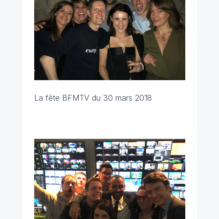
La fête BFMTV du 30 mars 2018