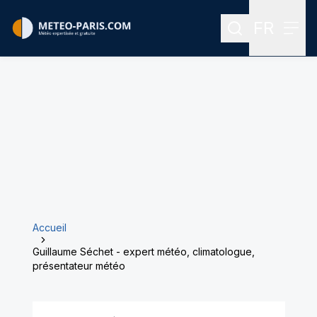
FR
Rechercher
Menu
Menu des
Accueil
Guillaume Séchet - expert météo, climatologue,
présentateur météo