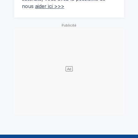
nous
aider ici >>>