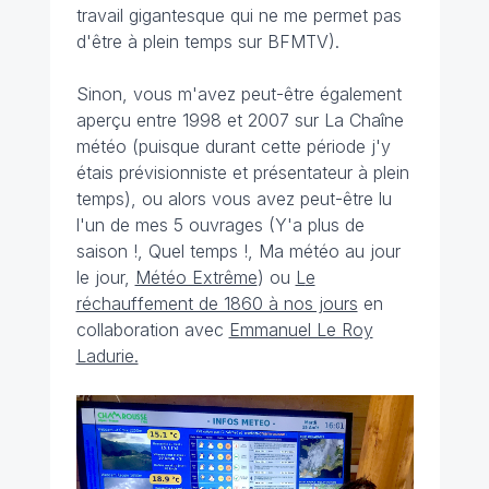
travail gigantesque qui ne me permet pas
d'être à plein temps sur BFMTV).
Sinon, vous m'avez peut-être également
aperçu entre 1998 et 2007 sur La Chaîne
météo (puisque durant cette période j'y
étais prévisionniste et présentateur à plein
temps), ou alors vous avez peut-être lu
l'un de mes 5 ouvrages (Y'a plus de
saison !, Quel temps !, Ma météo au jour
le jour,
Météo Extrême
) ou
L
e
réchauffement de 1860 à nos jours
en
collaboration avec
Emmanuel Le Roy
Ladurie.