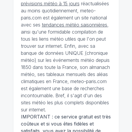
prévisions météo à 15 jours
réactualisées
au moins quotidiennement, meteo-
paris.com est également un site national
avec ses
tendances météo saisonnières
,
ainsi qu'une formidable compilation de
tous les liens météo utiles que l'on peut
trouver sur internet. Enfin, avec sa
banque de données UNIQUE
(
chronique
météo
)
sur les événements météo depuis
1850 dans toute la France, son almanach
météo, ses tableaux mensuels des aléas
climatiques en France, meteo-paris.com
est également une base de recherches
incontournable. Bref, il s'agit d'un des
sites météo les plus complets disponibles
sur internet.
IMPORTANT : ce service gratuit est très
coûteux et si vous êtes fidèles et
satisfaits, vous avez la possibilité de