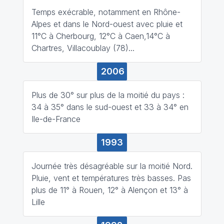
Temps exécrable, notamment en Rhône-
Alpes et dans le Nord-ouest avec pluie et
11°C à Cherbourg, 12°C à Caen,14°C à
Chartres, Villacoublay (78)...
2006
Plus de 30° sur plus de la moitié du pays :
34 à 35° dans le sud-ouest et 33 à 34° en
Ile-de-France
1993
Journée très désagréable sur la moitié Nord.
Pluie, vent et températures très basses. Pas
plus de 11° à Rouen, 12° à Alençon et 13° à
Lille