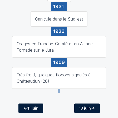
1931
Canicule dans le Sud-est
1926
Orages en Franche-Comté et en Alsace.
Tornade sur le Jura
1909
Très froid, quelques flocons signalés à
Châteaudun (28)
11 juin
13 juin