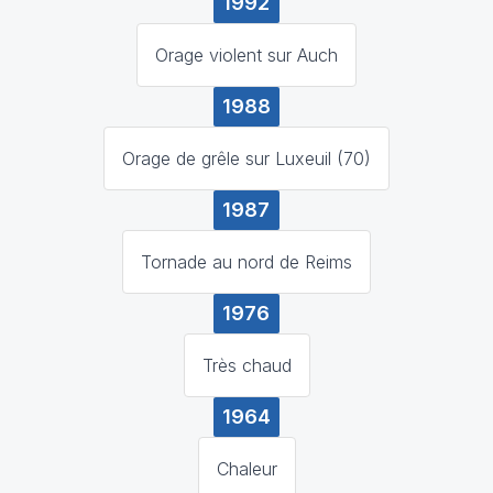
1992
Orage violent sur Auch
1988
Orage de grêle sur Luxeuil (70)
1987
Tornade au nord de Reims
1976
Très chaud
1964
Chaleur