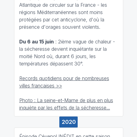
Atlantique de circuler sur la France - les
régions Méditerranéennes sont moins
protégées par cet anticyclone, d'où la
présence d'orages souvent violents.
Du 6 au 15 juin
: 2ième vague de chaleur -
la sécheresse devient inquiétante sur la
moitié Nord où, durant 6 jours, les
températures dépassent 30°.
Records quotidiens pour de nombreuses
villes françaises >>
Photo : La seine-et-Marne de plus en plus
inquiète par les effets de la sécheresse...
2020
Épisode Cévenol INÉDIT en cette saison