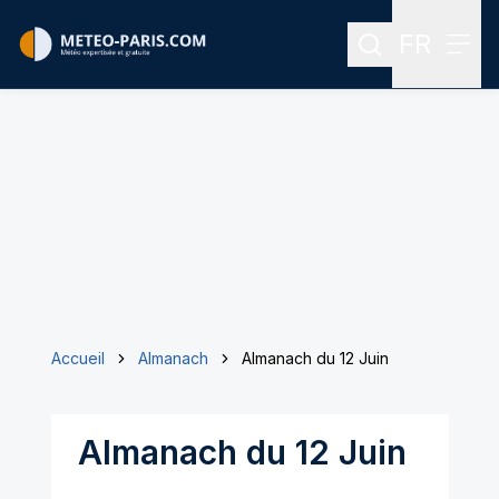
FR
Rechercher
Menu
Menu des
Accueil
Almanach
Almanach du 12 Juin
Almanach du 12 Juin