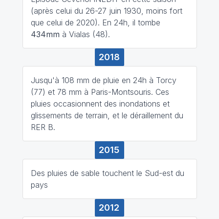
(après celui du 26-27 juin 1930, moins fort
que celui de 2020). En 24h, il tombe
434mm
à Vialas (48).
2018
Jusqu'à 108 mm de pluie en 24h à Torcy
(77) et 78 mm à Paris-Montsouris. Ces
pluies occasionnent des inondations et
glissements de terrain, et le déraillement du
RER B.
2015
Des pluies de sable touchent le Sud-est du
pays
2012