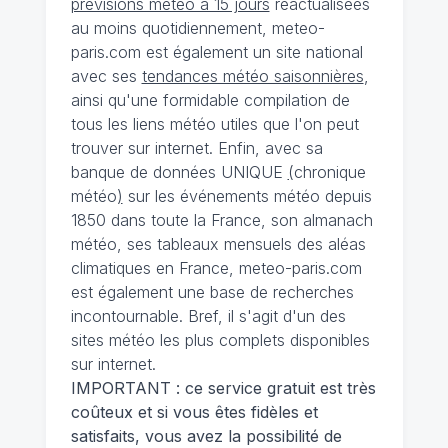
prévisions météo à 15 jours
réactualisées
au moins quotidiennement, meteo-
paris.com est également un site national
avec ses
tendances météo saisonnières
,
ainsi qu'une formidable compilation de
tous les liens météo utiles que l'on peut
trouver sur internet. Enfin, avec sa
banque de données UNIQUE
(
chronique
météo
)
sur les événements météo depuis
1850 dans toute la France, son almanach
météo, ses tableaux mensuels des aléas
climatiques en France, meteo-paris.com
est également une base de recherches
incontournable. Bref, il s'agit d'un des
sites météo les plus complets disponibles
sur internet.
IMPORTANT : ce service gratuit est très
coûteux et si vous êtes fidèles et
satisfaits, vous avez la possibilité de