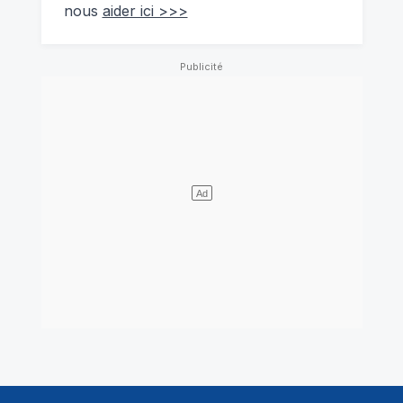
nous
aider ici >>>